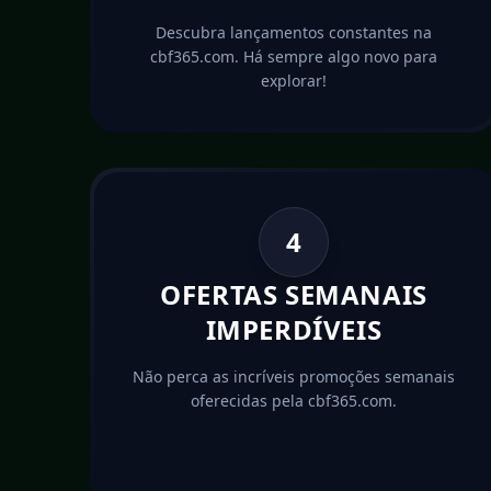
Descubra lançamentos constantes na
cbf365.com. Há sempre algo novo para
explorar!
4
OFERTAS SEMANAIS
IMPERDÍVEIS
Não perca as incríveis promoções semanais
oferecidas pela cbf365.com.