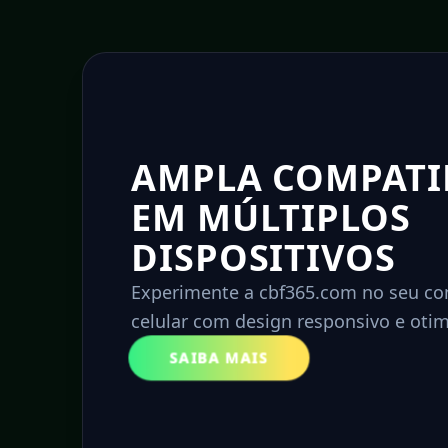
AMPLA COMPATI
EM MÚLTIPLOS
DISPOSITIVOS
Experimente a cbf365.com no seu co
celular com design responsivo e otim
SAIBA MAIS