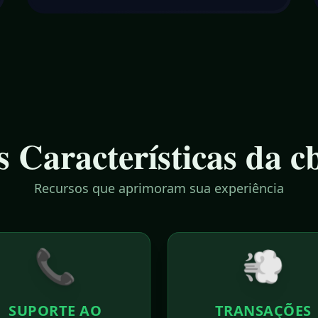
s Características da 
Recursos que aprimoram sua experiência
📞
💨
SUPORTE AO
TRANSAÇÕES