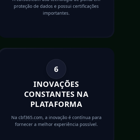
proteção de dados e possui certificações
importantes.
6
INOVAÇÕES
CONSTANTES NA
PLATAFORMA
Na cbf365.com, a inovação é contínua para
fornecer a melhor experiência possível.