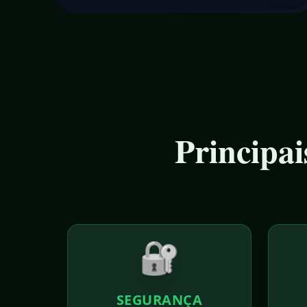
Principai
🔐
SEGURANÇA