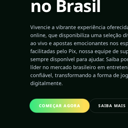
no Brasil
Vivencie a vibrante experiência ofereci
online, que disponibiliza uma seleção di
ao vivo e apostas emocionantes nos esp
facilitadas pelo Pix, nossa equipe de su
sempre disponível para ajudar. Saiba po
líder no mercado brasileiro em entrete
confiável, transformando a forma de jog
digitalmente.
COMEÇAR AGORA
SAIBA MAIS