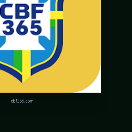
cbf365.com