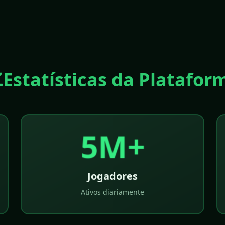
Estatísticas da Platafor
5M+
Jogadores
Ativos diariamente