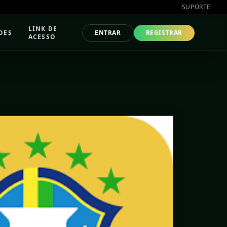
SUPORTE
LINK DE
OES
ENTRAR
REGISTRAR
ACESSO