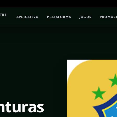
TRE-
APLICATIVO
PLATAFORMA
JOGOS
PROMOC
nturas