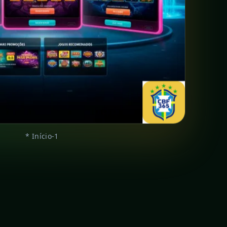
* Início-1