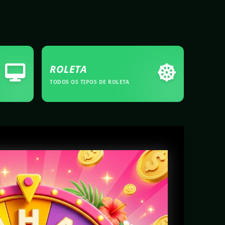
ROLETA
TODOS OS TIPOS DE ROLETA