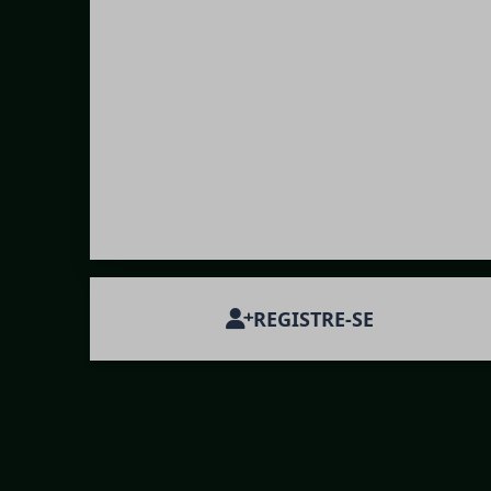
REGISTRE-SE