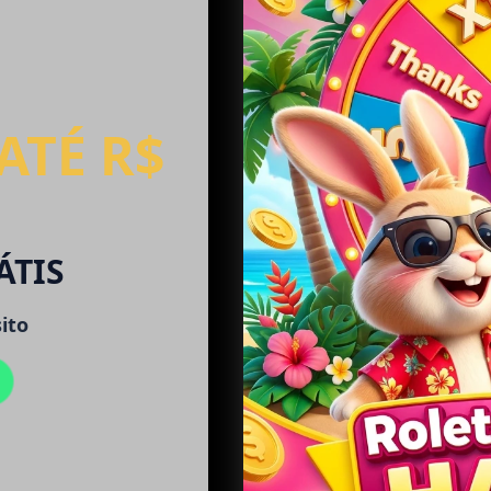
ATÉ R$
ÁTIS
ito