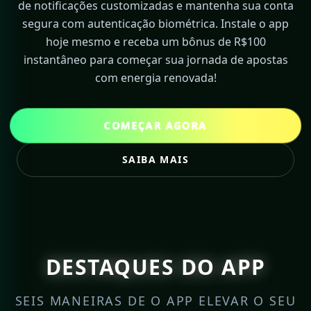
de notificações customizadas e mantenha sua conta
segura com autenticação biométrica. Instale o app
hoje mesmo e receba um bônus de R$100
instantâneo para começar sua jornada de apostas
com energia renovada!
COMEÇAR AGORA
SAIBA MAIS
DESTAQUES DO APP
SEIS MANEIRAS DE O APP ELEVAR O SEU