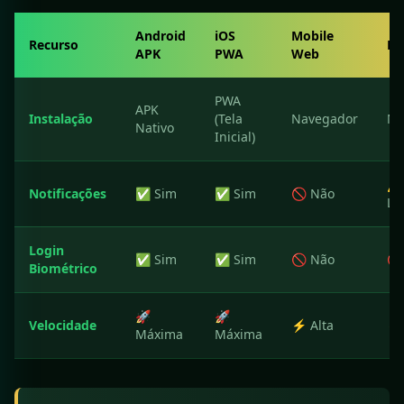
Android
iOS
Mobile
Recurso
De
APK
PWA
Web
PWA
APK
Instalação
(Tela
Navegador
Na
Nativo
Inicial)
⚠️
Notificações
✅ Sim
✅ Sim
🚫 Não
Li
Login
✅ Sim
✅ Sim
🚫 Não
🚫
Biométrico
🚀
🚀
Velocidade
⚡ Alta
⚡ 
Máxima
Máxima