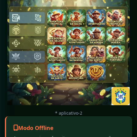
* aplicativo-2
Modo Offline