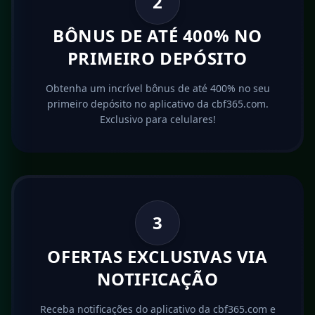
2
BÔNUS DE ATÉ 400% NO
PRIMEIRO DEPÓSITO
Obtenha um incrível bônus de até 400% no seu
primeiro depósito no aplicativo da cbf365.com.
Exclusivo para celulares!
3
OFERTAS EXCLUSIVAS VIA
NOTIFICAÇÃO
Receba notificações do aplicativo da cbf365.com e