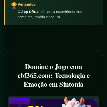
🏆
Vencedor:
O
App Oficial
oferece a experiência mais
completa, rápida e segura.
Domine o Jogo com
cbf365.com: Tecnologia e
Emoção em Sintonia