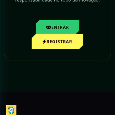
ENTRAR
REGISTRAR